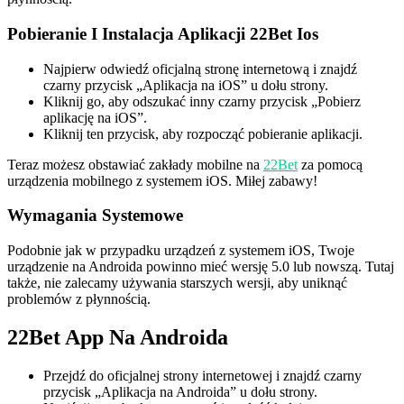
Pobieranie I Instalacja Aplikacji 22Bet Ios
Najpierw odwiedź oficjalną stronę internetową i znajdź
czarny przycisk „Aplikacja na iOS” u dołu strony.
Kliknij go, aby odszukać inny czarny przycisk „Pobierz
aplikację na iOS”.
Kliknij ten przycisk, aby rozpocząć pobieranie aplikacji.
Teraz możesz obstawiać zakłady mobilne na
22Bet
za pomocą
urządzenia mobilnego z systemem iOS. Miłej zabawy!
Wymagania Systemowe
Podobnie jak w przypadku urządzeń z systemem iOS, Twoje
urządzenie na Androida powinno mieć wersję 5.0 lub nowszą. Tutaj
także, nie zalecamy używania starszych wersji, aby uniknąć
problemów z płynnością.
22Bet App Na Androida
Przejdź do oficjalnej strony internetowej i znajdź czarny
przycisk „Aplikacja na Androida” u dołu strony.