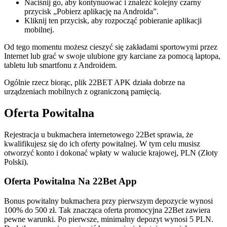
Naciśnij go, aby kontynuować i znaleźć kolejny czarny
przycisk „Pobierz aplikację na Androida”.
Kliknij ten przycisk, aby rozpocząć pobieranie aplikacji
mobilnej.
Od tego momentu możesz cieszyć się zakładami sportowymi przez
Internet lub grać w swoje ulubione gry karciane za pomocą laptopa,
tabletu lub smartfonu z Androidem.
Ogólnie rzecz biorąc, plik 22BET APK działa dobrze na
urządzeniach mobilnych z ograniczoną pamięcią.
Oferta Powitalna
Rejestracja u bukmachera internetowego 22Bet sprawia, że
kwalifikujesz się do ich oferty powitalnej. W tym celu musisz
otworzyć konto i dokonać wpłaty w walucie krajowej, PLN (Złoty
Polski).
Oferta Powitalna Na 22Bet App
Bonus powitalny bukmachera przy pierwszym depozycie wynosi
100% do 500 zł. Tak znacząca oferta promocyjna 22Bet zawiera
pewne warunki. Po pierwsze, minimalny depozyt wynosi 5 PLN.