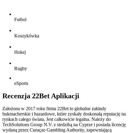
Futbol
Koszykówka
Hokej
Rugby
eSports
Recenzja 22Bet Aplikacji
Założona w 2017 roku firma 22Bet to globalne zakłady
bukmacherskie i hazardowe, które zyskały doskonałą reputację na
rynkach całego świata. Jest całkowicie legalna. Należy do
TechSolutions Group N.V. z siedzibą na Cyprze i posiada licencję
wydaną przez Curaçao Gambling Authority, zapewniającą