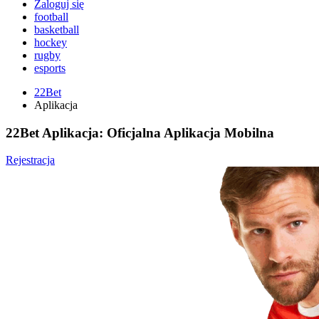
Zaloguj się
football
basketball
hockey
rugby
esports
22Bet
Aplikacja
22Bet Aplikacja: Oficjalna Aplikacja Mobilna
Rejestracja