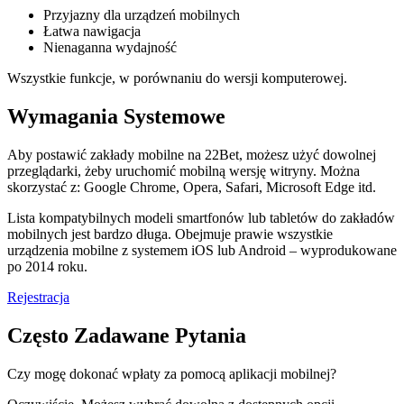
Przyjazny dla urządzeń mobilnych
Łatwa nawigacja
Nienaganna wydajność
Wszystkie funkcje, w porównaniu do wersji komputerowej.
Wymagania Systemowe
Aby postawić zakłady mobilne na 22Bet, możesz użyć dowolnej
przeglądarki, żeby uruchomić mobilną wersję witryny. Można
skorzystać z: Google Chrome, Opera, Safari, Microsoft Edge itd.
Lista kompatybilnych modeli smartfonów lub tabletów do zakładów
mobilnych jest bardzo długa. Obejmuje prawie wszystkie
urządzenia mobilne z systemem iOS lub Android – wyprodukowane
po 2014 roku.
Rejestracja
Często Zadawane Pytania
Czy mogę dokonać wpłaty za pomocą aplikacji mobilnej?